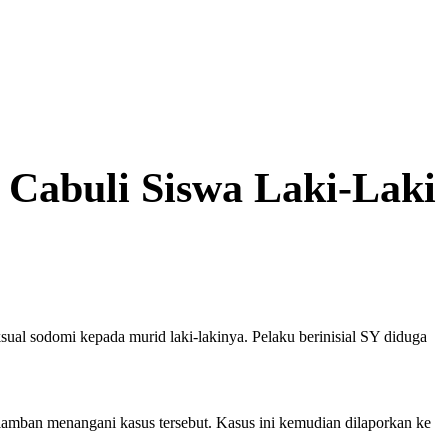
Cabuli Siswa Laki-Laki
l sodomi kepada murid laki-lakinya. Pelaku berinisial SY diduga
 lamban menangani kasus tersebut. Kasus ini kemudian dilaporkan ke