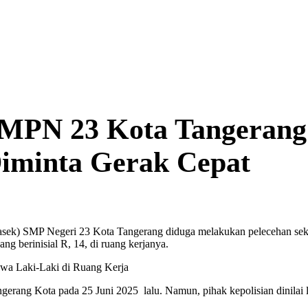
SMPN 23 Kota Tangerang 
 Diminta Gerak Cepat
ek) SMP Negeri 23 Kota Tangerang diduga melakukan pelecehan seksua
ng berinisial R, 14, di ruang kerjanya.
ngerang Kota pada 25 Juni 2025 lalu. Namun, pihak kepolisian dinilai