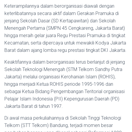
Keterampilannya dalam berorganisasi diawali dengan
keterlibatannya secara aktif dalam Gerakan Pramuka di
jenjang Sekolah Dasar (SD Kertapawitan) dan Sekolah
Menengah Pertama (SMPN 45 Cengkareng, Jakarta Barat)
hingga meraih gelar juara Regu Prestasi Pramuka di tingkat
Kecamatan, serta dipercaya untuk mewakili Kodya Jakarta
Barat dalam ajang lomba regu prestasi tingkat DKI Jakarta.
Keaktifannya dalam berorganisasi terus berlanjut di jenjang
Sekolah Teknologi Menengah (STM Telkom Sandhy Putra
Jakarta) melalui organisasi Kerohanian Islam (ROHIS),
hingga menjadi Ketua ROHIS periode 1995-1996 dan
sebagai Ketua Bidang Pengembangan Teritorial organisasi
Pelajar Islam Indonesia (PII) Kepengurusan Daerah (PD)
Jakarta Barat di tahun 1997.
Di awal masa perkuliahannya di Sekolah Tinggi Teknologi
Telkom (STT Telkom) Bandung, terjadi momen besar