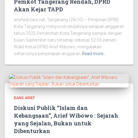
Pemkot Tangerang Rendah, DPRD
Akan Kejar TAPD
ariefwibowo.net, Tangerang (29/10) – Pimpinan DPRD
Kota Tangerang menyoroti rendahnya serapan anggaran
tahun 2025 Pemerintah Kota Tangerang sampai dengan
bulan September baru terserap sebesar 52-56 persen.
‎Wakil Ketua DPRD Arief Wibowo, mengatakan
seharusnya penyerapan anggaran
Read more…
BANG ARIEF
Diskusi Publik “Islam dan
Kebangsaan”, Arief Wibowo : Sejarah
yang Sejalan, Bukan untuk
Dibenturkan