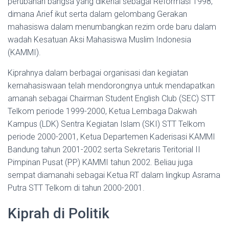
perubahan bangsa yang dikenal sebagai Reformasi 1998,
dimana Arief ikut serta dalam gelombang Gerakan
mahasiswa dalam menumbangkan rezim orde baru dalam
wadah Kesatuan Aksi Mahasiswa Muslim Indonesia
(KAMMI).
Kiprahnya dalam berbagai organisasi dan kegiatan
kemahasiswaan telah mendorongnya untuk mendapatkan
amanah sebagai Chairman Student English Club (SEC) STT
Telkom periode 1999-2000, Ketua Lembaga Dakwah
Kampus (LDK) Sentra Kegiatan Islam (SKI) STT Telkom
periode 2000-2001, Ketua Departemen Kaderisasi KAMMI
Bandung tahun 2001-2002 serta Sekretaris Teritorial II
Pimpinan Pusat (PP) KAMMI tahun 2002. Beliau juga
sempat diamanahi sebagai Ketua RT dalam lingkup Asrama
Putra STT Telkom di tahun 2000-2001.
Kiprah di Politik