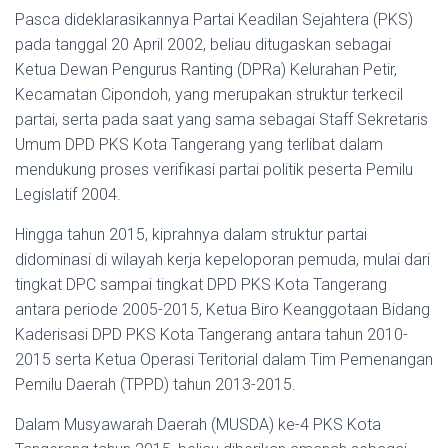
Pasca dideklarasikannya Partai Keadilan Sejahtera (PKS)
pada tanggal 20 April 2002, beliau ditugaskan sebagai
Ketua Dewan Pengurus Ranting (DPRa) Kelurahan Petir,
Kecamatan Cipondoh, yang merupakan struktur terkecil
partai, serta pada saat yang sama sebagai Staff Sekretaris
Umum DPD PKS Kota Tangerang yang terlibat dalam
mendukung proses verifikasi partai politik peserta Pemilu
Legislatif 2004.
Hingga tahun 2015, kiprahnya dalam struktur partai
didominasi di wilayah kerja kepeloporan pemuda, mulai dari
tingkat DPC sampai tingkat DPD PKS Kota Tangerang
antara periode 2005-2015, Ketua Biro Keanggotaan Bidang
Kaderisasi DPD PKS Kota Tangerang antara tahun 2010-
2015 serta Ketua Operasi Teritorial dalam Tim Pemenangan
Pemilu Daerah (TPPD) tahun 2013-2015.
Dalam Musyawarah Daerah (MUSDA) ke-4 PKS Kota