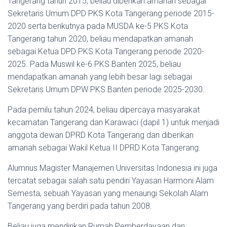
Tangerang tahun 2015, beliau diberikan amanah sebagai
Sekretaris Umum DPD PKS Kota Tangerang periode 2015-
2020 serta berikutnya pada MUSDA ke-5 PKS Kota
Tangerang tahun 2020, beliau mendapatkan amanah
sebagai Ketua DPD PKS Kota Tangerang periode 2020-
2025. Pada Muswil ke-6 PKS Banten 2025, beliau
mendapatkan amanah yang lebih besar lagi sebagai
Sekretaris Umum DPW PKS Banten periode 2025-2030.
Pada pemilu tahun 2024, beliau dipercaya masyarakat
kecamatan Tangerang dan Karawaci (dapil 1) untuk menjadi
anggota dewan DPRD Kota Tangerang dan diberikan
amanah sebagai Wakil Ketua II DPRD Kota Tangerang.
Alumnus Magister Manajemen Universitas Indonesia ini juga
tercatat sebagai salah satu pendiri Yayasan Harmoni Alam
Semesta, sebuah Yayasan yang menaungi Sekolah Alam
Tangerang yang berdiri pada tahun 2008.
Beliau juga mendirikan Rumah Pemberdayaan dan