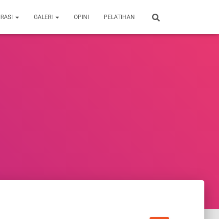
IRASI
GALERI
OPINI
PELATIHAN