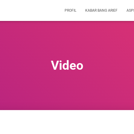
PROFIL
KABAR BANG ARIEF
ASP
Video