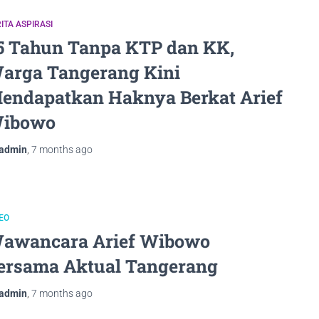
ITA ASPIRASI
5 Tahun Tanpa KTP dan KK,
arga Tangerang Kini
endapatkan Haknya Berkat Arief
ibowo
admin
,
7 months
ago
EO
awancara Arief Wibowo
ersama Aktual Tangerang
admin
,
7 months
ago