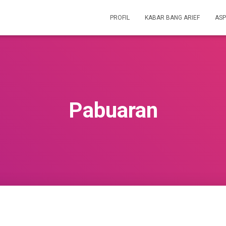
PROFIL
KABAR BANG ARIEF
ASP
Pabuaran