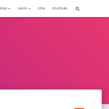
IRASI
GALERI
OPINI
PELATIHAN