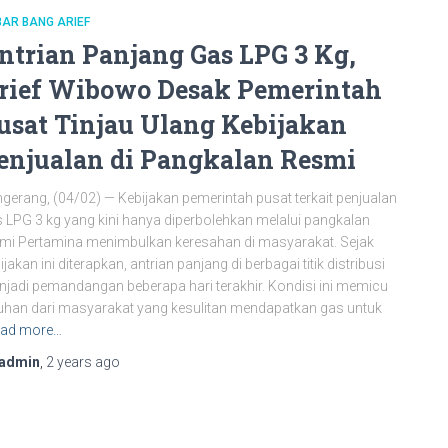
AR BANG ARIEF
ntrian Panjang Gas LPG 3 Kg,
rief Wibowo Desak Pemerintah
usat Tinjau Ulang Kebijakan
enjualan di Pangkalan Resmi
gerang, (04/02) — Kebijakan pemerintah pusat terkait penjualan
 LPG 3 kg yang kini hanya diperbolehkan melalui pangkalan
mi Pertamina menimbulkan keresahan di masyarakat. Sejak
ijakan ini diterapkan, antrian panjang di berbagai titik distribusi
jadi pemandangan beberapa hari terakhir. Kondisi ini memicu
uhan dari masyarakat yang kesulitan mendapatkan gas untuk
ad more…
admin
,
2 years
ago