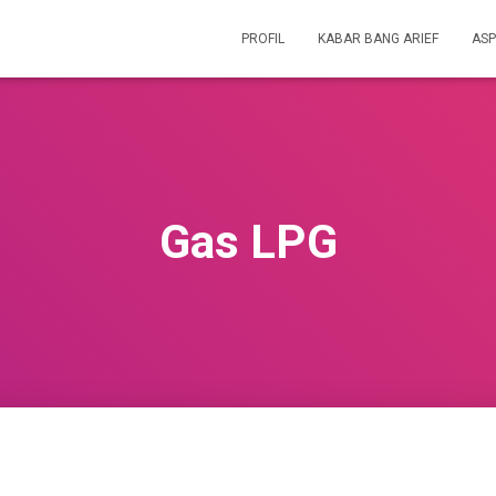
PROFIL
KABAR BANG ARIEF
ASP
Gas LPG