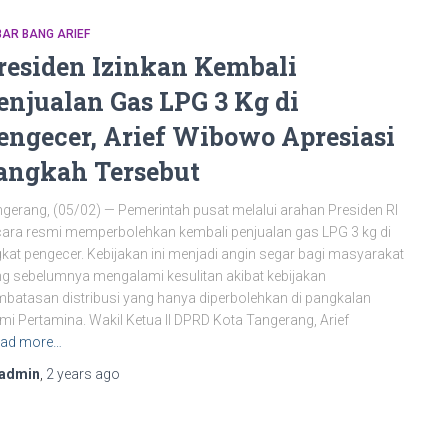
AR BANG ARIEF
residen Izinkan Kembali
enjualan Gas LPG 3 Kg di
engecer, Arief Wibowo Apresiasi
angkah Tersebut
gerang, (05/02) — Pemerintah pusat melalui arahan Presiden RI
ara resmi memperbolehkan kembali penjualan gas LPG 3 kg di
gkat pengecer. Kebijakan ini menjadi angin segar bagi masyarakat
g sebelumnya mengalami kesulitan akibat kebijakan
batasan distribusi yang hanya diperbolehkan di pangkalan
mi Pertamina. Wakil Ketua II DPRD Kota Tangerang, Arief
ad more…
admin
,
2 years
ago