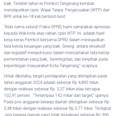
baik. Terlebih tahun ini Pemkot Tangerang kembali
mendapatkan opini Wajar Tanpa Pengecualian (WTP) dari
BPK untuk ke-18 kali berturut-turut.
“Atas nama seluruh Fraksi DPRD, kami sampaikan apresiasi
kepada Wali kota atas raihan opini WTP. Ini adalah hasil
kerja keras Pemkot bersama DPRD dalam mewujudkan
tata kelola keuangan yang baik. Sinergi antara eksekutif
dan legislatif menjadi kunci dalam menciptakan tata kelola
pemerintahan yang baik, berintegritas, dan berpihak pada
kepentingan masyarakat Kota Tangerang,” ucapnya.
Untuk diketahui, target pendapatan yang ditetapkan pada
tahun anggaran 2024 adalah sebesar Rp 4,895 triliun
dengan realisasi sebesar Rp 5,37 triliun atau tercapai
102,91 persen. “Terlampaui 142 miliar dari target,” ujarnya.
Pada pos anggaran belanja daerah ditetapkan sebesar Rp
5,38 triliun dengan realisasi sebesar Rp 5,77 triliun. Terdapat
sisa belanja daerah yang tidak terealisasi sebesar Rp 306