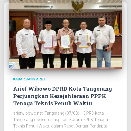
KABAR BANG ARIEF
Arief Wibowo DPRD Kota Tangerang
Perjuangkan Kesejahteraan PPPK
Tenaga Teknis Penuh Waktu
ariefwibowo.net, Tangerang (07/08) – DPRD Kota
Tangerang menerima aspirasi Forum PPPK Tenaga
Teknis Penuh Waktu dalam Rapat Dengar Pendapat