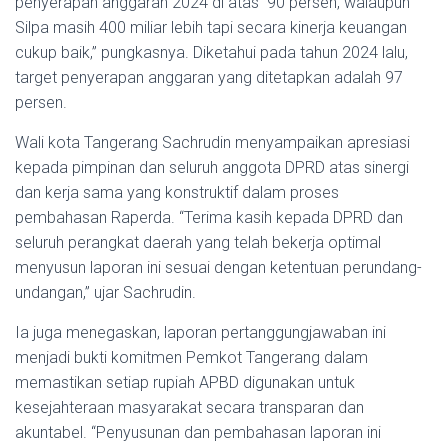
penyerapan anggaran 2024 di atas 90 persen, walaupun
Silpa masih 400 miliar lebih tapi secara kinerja keuangan
cukup baik,” pungkasnya. Diketahui pada tahun 2024 lalu,
target penyerapan anggaran yang ditetapkan adalah 97
persen.
Wali kota Tangerang Sachrudin menyampaikan apresiasi
kepada pimpinan dan seluruh anggota DPRD atas sinergi
dan kerja sama yang konstruktif dalam proses
pembahasan Raperda. “Terima kasih kepada DPRD dan
seluruh perangkat daerah yang telah bekerja optimal
menyusun laporan ini sesuai dengan ketentuan perundang-
undangan,” ujar Sachrudin.
Ia juga menegaskan, laporan pertanggungjawaban ini
menjadi bukti komitmen Pemkot Tangerang dalam
memastikan setiap rupiah APBD digunakan untuk
kesejahteraan masyarakat secara transparan dan
akuntabel. “Penyusunan dan pembahasan laporan ini