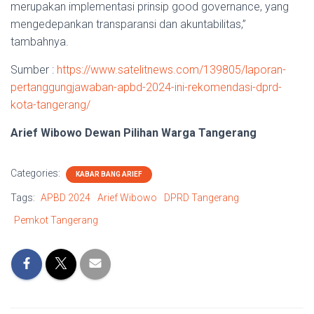
merupakan implementasi prinsip good governance, yang
mengedepankan transparansi dan akuntabilitas,”
tambahnya.
Sumber :
https://www.satelitnews.com/139805/laporan-
pertanggungjawaban-apbd-2024-ini-rekomendasi-dprd-
kota-tangerang/
Arief Wibowo Dewan Pilihan Warga Tangerang
Categories:
KABAR BANG ARIEF
Tags:
APBD 2024
Arief Wibowo
DPRD Tangerang
Pemkot Tangerang