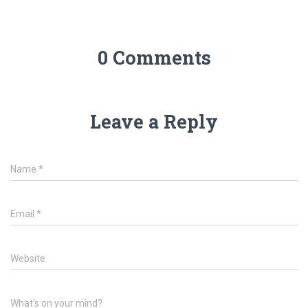
0 Comments
Leave a Reply
Name
*
Email
*
Website
What's on your mind?