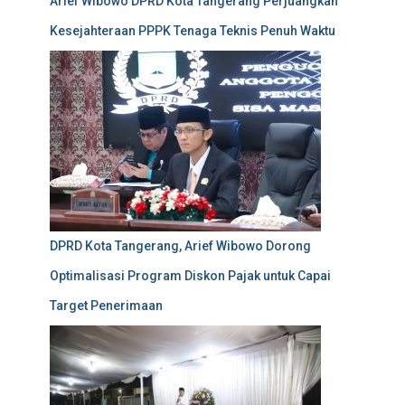
Arief Wibowo DPRD Kota Tangerang Perjuangkan
Kesejahteraan PPPK Tenaga Teknis Penuh Waktu
DPRD Kota Tangerang, Arief Wibowo Dorong
Optimalisasi Program Diskon Pajak untuk Capai
Target Penerimaan