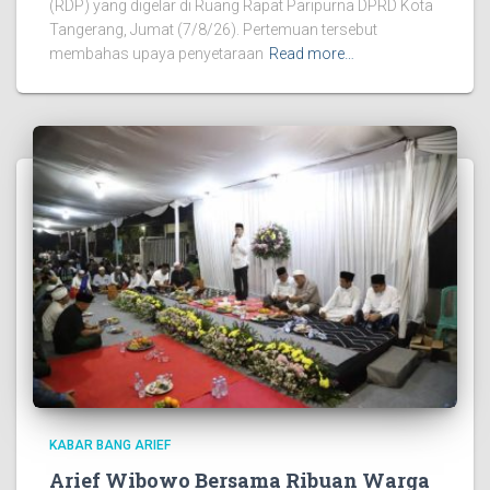
(RDP) yang digelar di Ruang Rapat Paripurna DPRD Kota
Tangerang, Jumat (7/8/26). Pertemuan tersebut
membahas upaya penyetaraan
Read more…
KABAR BANG ARIEF
Arief Wibowo Bersama Ribuan Warga