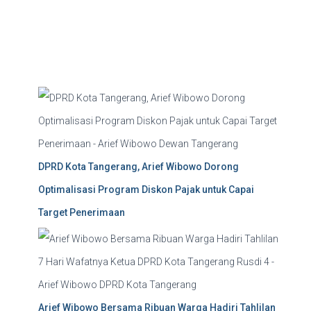
a
r
c
h
DPRD Kota Tangerang, Arief Wibowo Dorong
Optimalisasi Program Diskon Pajak untuk Capai
Target Penerimaan
Arief Wibowo Bersama Ribuan Warga Hadiri Tahlilan