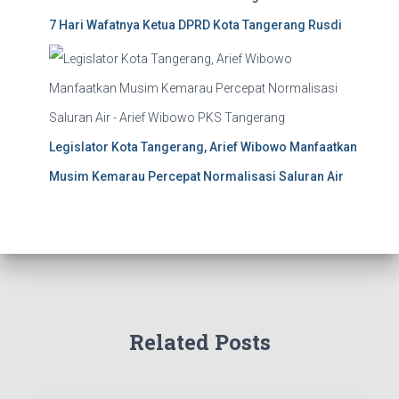
7 Hari Wafatnya Ketua DPRD Kota Tangerang Rusdi
Legislator Kota Tangerang, Arief Wibowo Manfaatkan
Musim Kemarau Percepat Normalisasi Saluran Air
Related Posts