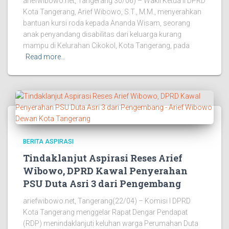
ariefwibowo.net, Tangerang 30/06) – Wakil Ketua II DPRD
Kota Tangerang, Arief Wibowo, S.T., M.M., menyerahkan
bantuan kursi roda kepada Ananda Wisam, seorang
anak penyandang disabilitas dari keluarga kurang
mampu di Kelurahan Cikokol, Kota Tangerang, pada
Read more…
BERITA ASPIRASI
Tindaklanjut Aspirasi Reses Arief
Wibowo, DPRD Kawal Penyerahan
PSU Duta Asri 3 dari Pengembang
ariefwibowo.net, Tangerang(22/04) – Komisi I DPRD
Kota Tangerang menggelar Rapat Dengar Pendapat
(RDP) menindaklanjuti keluhan warga Perumahan Duta