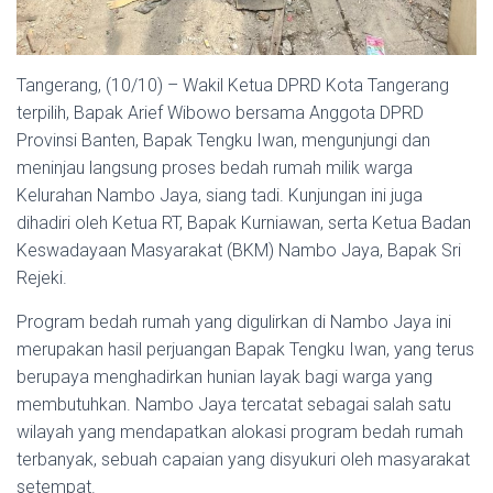
Tangerang, (10/10) – Wakil Ketua DPRD Kota Tangerang
terpilih, Bapak Arief Wibowo bersama Anggota DPRD
Provinsi Banten, Bapak Tengku Iwan, mengunjungi dan
meninjau langsung proses bedah rumah milik warga
Kelurahan Nambo Jaya, siang tadi. Kunjungan ini juga
dihadiri oleh Ketua RT, Bapak Kurniawan, serta Ketua Badan
Keswadayaan Masyarakat (BKM) Nambo Jaya, Bapak Sri
Rejeki.
Program bedah rumah yang digulirkan di Nambo Jaya ini
merupakan hasil perjuangan Bapak Tengku Iwan, yang terus
berupaya menghadirkan hunian layak bagi warga yang
membutuhkan. Nambo Jaya tercatat sebagai salah satu
wilayah yang mendapatkan alokasi program bedah rumah
terbanyak, sebuah capaian yang disyukuri oleh masyarakat
setempat.