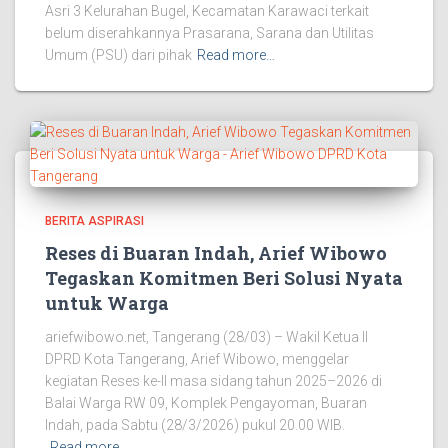
Asri 3 Kelurahan Bugel, Kecamatan Karawaci terkait
belum diserahkannya Prasarana, Sarana dan Utilitas
Umum (PSU) dari pihak
Read more…
BERITA ASPIRASI
Reses di Buaran Indah, Arief Wibowo
Tegaskan Komitmen Beri Solusi Nyata
untuk Warga
ariefwibowo.net, Tangerang (28/03) – Wakil Ketua II
DPRD Kota Tangerang, Arief Wibowo, menggelar
kegiatan Reses ke-II masa sidang tahun 2025–2026 di
Balai Warga RW 09, Komplek Pengayoman, Buaran
Indah, pada Sabtu (28/3/2026) pukul 20.00 WIB.
Read more…