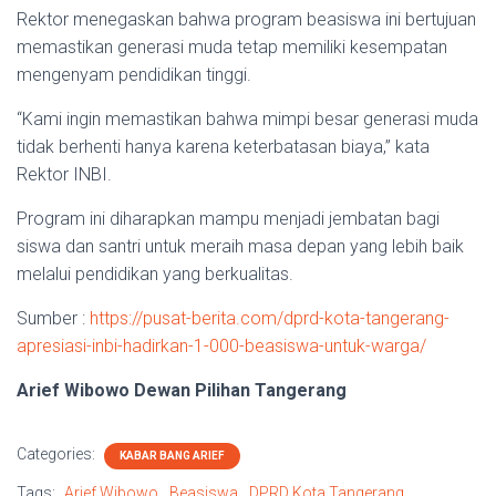
Rektor menegaskan bahwa program beasiswa ini bertujuan
memastikan generasi muda tetap memiliki kesempatan
mengenyam pendidikan tinggi.
“Kami ingin memastikan bahwa mimpi besar generasi muda
tidak berhenti hanya karena keterbatasan biaya,” kata
Rektor INBI.
Program ini diharapkan mampu menjadi jembatan bagi
siswa dan santri untuk meraih masa depan yang lebih baik
melalui pendidikan yang berkualitas.
Sumber :
https://pusat-berita.com/dprd-kota-tangerang-
apresiasi-inbi-hadirkan-1-000-beasiswa-untuk-warga/
Arief Wibowo Dewan Pilihan Tangerang
Categories:
KABAR BANG ARIEF
Tags:
Arief Wibowo
Beasiswa
DPRD Kota Tangerang