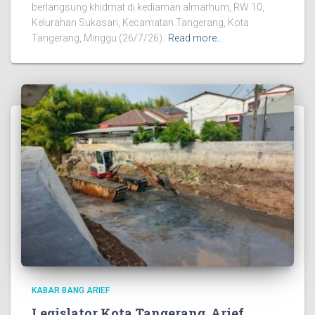
berlangsung khidmat di kediaman almarhum, RW 10,
Kelurahan Sukasari, Kecamatan Tangerang, Kota
Tangerang, Minggu (26/7/26).
Read more…
KABAR BANG ARIEF
Legislator Kota Tangerang, Arief