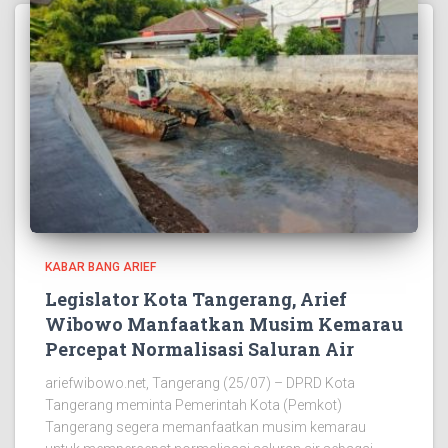
KABAR BANG ARIEF
Legislator Kota Tangerang, Arief
Wibowo Manfaatkan Musim Kemarau
Percepat Normalisasi Saluran Air
ariefwibowo.net, Tangerang (25/07) – DPRD Kota
Tangerang meminta Pemerintah Kota (Pemkot)
Tangerang segera memanfaatkan musim kemarau