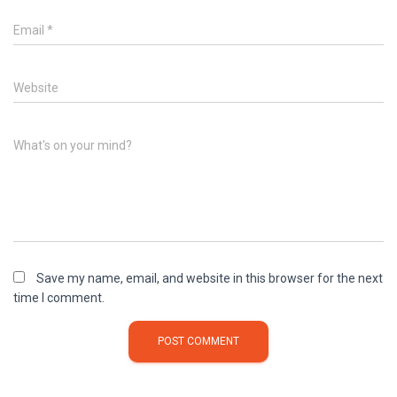
Email
*
Website
What's on your mind?
Save my name, email, and website in this browser for the next
time I comment.