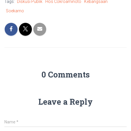
Tags:
Diskusi Publik
Hos Cokroaminoto
Kebangsaan
Soekarno
0 Comments
Leave a Reply
Name
*