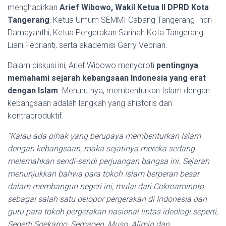
menghadirkan
Arief Wibowo, Wakil Ketua II DPRD Kota
Tangerang
, Ketua Umum SEMMI Cabang Tangerang Indri
Damayanthi, Ketua Pergerakan Sarinah Kota Tangerang
Liani Febrianti, serta akademisi Garry Vebrian.
Dalam diskusi ini, Arief Wibowo menyoroti
pentingnya
memahami sejarah kebangsaan Indonesia yang erat
dengan Islam
. Menurutnya, membenturkan Islam dengan
kebangsaan adalah langkah yang ahistoris dan
kontraproduktif.
“Kalau ada pihak yang berupaya membenturkan Islam
dengan kebangsaan, maka sejatinya mereka sedang
melemahkan sendi-sendi perjuangan bangsa ini. Sejarah
menunjukkan bahwa para tokoh Islam berperan besar
dalam membangun negeri ini, mulai dari Cokroaminoto
sebagai salah satu pelopor pergerakan di Indonesia dan
guru para tokoh pergerakan nasional lintas ideologi seperti,
Seperti Soekarno, Semaoen, Muso, Alimin dan