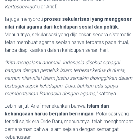
Kartosoewirjo”
ujar Arief.
Ia juga menyoroti
proses sekularisasi yang menggeser
nilai-nilai agama dari kehidupan sosial dan politik
.
Menurutnya, sekularisasi yang dijalankan secara sistematis
telah membuat agama seolah hanya terbatas pada ritual,
tanpa diaplikasikan dalam kehidupan sehari-hari.
“Kita mengalami anomali. Indonesia disebut sebagai
bangsa dengan pemeluk Islam terbesar kedua di dunia,
namun nilai-nilai Islam justru semakin dipinggirkan dalam
berbagai aspek kehidupan. Dulu, bahkan ada upaya
membenturkan Pancasila dengan agama,”
katanya.
Lebih lanjut, Arief menekankan bahwa
Islam dan
kebangsaan harus berjalan beriringan
. Polarisasi yang
terjadi sejak era Orde Baru, menurutnya, telah menghambat
pemahaman bahwa Islam sejalan dengan semangat
kebangsaan.