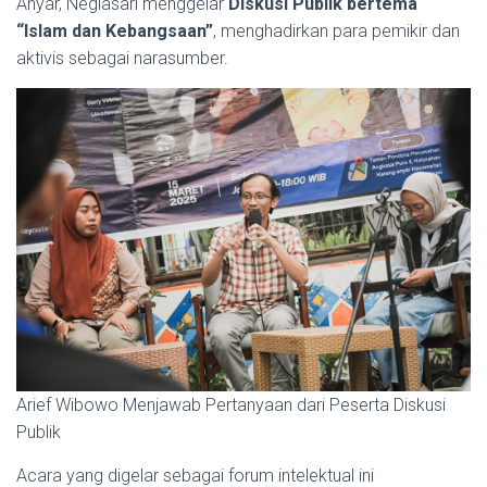
Anyar, Neglasari menggelar
Diskusi Publik bertema
“Islam dan Kebangsaan”
, menghadirkan para pemikir dan
aktivis sebagai narasumber.
Arief Wibowo Menjawab Pertanyaan dari Peserta Diskusi
Publik
Acara yang digelar sebagai forum intelektual ini