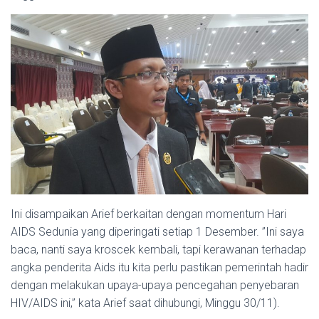
Ini disampaikan Arief ber­kaitan dengan momentum Ha­ri
AIDS Sedunia yang diperi­ngati setiap 1 Desember. ”Ini saya
baca, nanti saya kroscek kembali, tapi kerawa­nan terhadap
angka penderita Aids itu kita perlu pastikan pe­merintah hadir
dengan mela­kukan upaya-upaya pencega­han penyebaran
HIV/AIDS ini,” kata Arief saat dihubungi, Minggu 30/11).