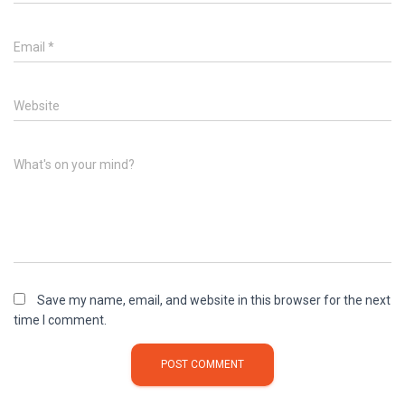
Email
*
Website
What's on your mind?
Save my name, email, and website in this browser for the next
time I comment.