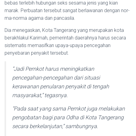
bebas terlebih hubu­ngan seks sesama jenis yang kian
marak. Perbuatan tersebut sangat berlawanan dengan nor­
ma-norma agama dan pan­casila.
Dia menegaskan, Kota Tange­rang yang merupakan kota
ber­akhlakul Karimah, peme­rintah daerahnya harus secara
sistematis memasifkan upaya-upaya pencegahan
penyebaran penyakit tersebut.
”Jadi Pemkot harus mening­katkan
pencegahan-pence­ga­han dari situasi
kerawanan pe­nularan penyakit di tengah
masyarakat,” tegasnya.
”Pada saat yang sama Pemkot juga melakukan
pengobatan bagi para Odha di Kota Tange­rang
secara berkelanjutan,” sambungnya.