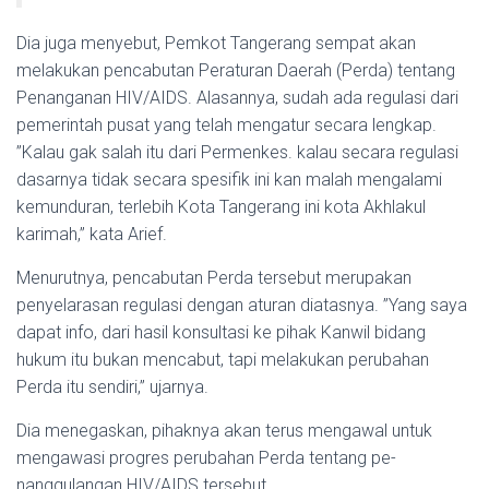
Dia juga menyebut, Pemkot Tange­rang sempat akan
melakukan pencabutan Peraturan Daerah (Perda) tentang
Penanganan HIV/AIDS. Alasannya, sudah ada regulasi dari
pemerintah pusat yang telah mengatur se­cara lengkap.
”Kalau gak salah itu dari Permenkes. kalau secara regulasi
dasarnya tidak secara spesifik ini kan malah mengalami
kemunduran, terlebih Kota Tangerang ini kota Akhlakul
karimah,” kata Arief.
Menurutnya, pencabutan Perda tersebut merupakan
penyela­rasan regulasi dengan aturan diatasnya. ”Yang saya
dapat info, dari hasil konsultasi ke pihak Kanwil bidang
hukum itu bukan mencabut, tapi melakukan peru­bahan
Perda itu sendiri,” ujar­nya.
Dia menegaskan, pihaknya akan terus mengawal untuk
mengawasi progres perubahan Perda tentang pe­
nanggulangan HIV/AIDS tersebut.