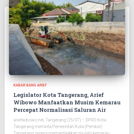
KABAR BANG ARIEF
Legislator Kota Tangerang, Arief
Wibowo Manfaatkan Musim Kemarau
Percepat Normalisasi Saluran Air
ariefwibowo.net, Tangerang (25/07) – DPRD Kota
Tangerang meminta Pemerintah Kota (Pemkot)
Tangerang segera memanfaatkan musim kemarau