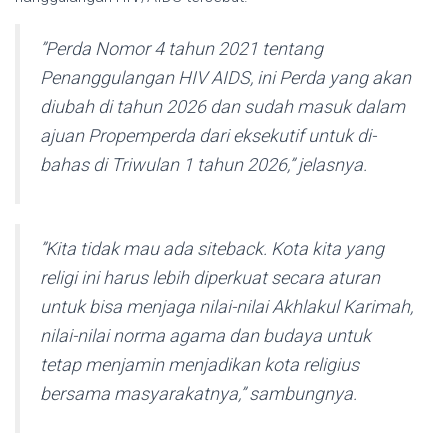
”Perda Nomor 4 tahun 2021 tentang
Penanggulangan HIV AIDS, ini Perda yang akan
di­ubah di tahun 2026 dan sudah masuk dalam
ajuan Propem­perda dari eksekutif untuk di­
bahas di Triwulan 1 tahun 2026,” jelasnya.
”Kita tidak mau ada siteback. Kota kita yang
religi ini harus lebih diperkuat secara aturan
untuk bisa menjaga nilai-nilai Akhlakul Karimah,
nilai-nilai norma agama dan budaya un­tuk
tetap menjamin menja­dikan kota religius
bersama masyarakatnya,” sambungnya.