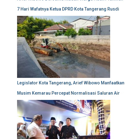
7 Hari Wafatnya Ketua DPRD Kota Tangerang Rusdi
Legislator Kota Tangerang, Arief Wibowo Manfaatkan
Musim Kemarau Percepat Normalisasi Saluran Air