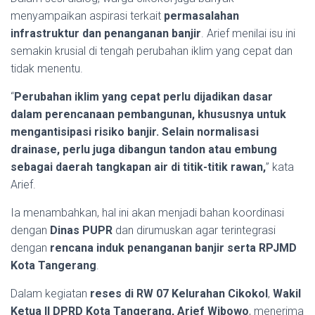
menyampaikan aspirasi terkait
permasalahan
infrastruktur dan penanganan banjir
. Arief menilai isu ini
semakin krusial di tengah perubahan iklim yang cepat dan
tidak menentu.
“
Perubahan iklim yang cepat perlu dijadikan dasar
dalam perencanaan pembangunan, khususnya untuk
mengantisipasi risiko banjir. Selain normalisasi
drainase, perlu juga dibangun tandon atau embung
sebagai daerah tangkapan air di titik-titik rawan,
” kata
Arief.
Ia menambahkan, hal ini akan menjadi bahan koordinasi
dengan
Dinas PUPR
dan dirumuskan agar terintegrasi
dengan
rencana induk penanganan banjir serta RPJMD
Kota Tangerang
.
Dalam kegiatan
reses di RW 07 Kelurahan Cikokol
,
Wakil
Ketua II DPRD Kota Tangerang, Arief Wibowo
, menerima