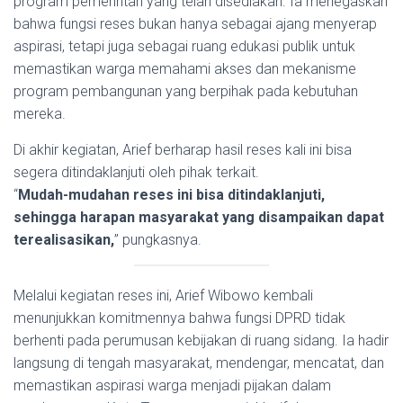
program pemerintah yang telah disediakan. Ia menegaskan
bahwa fungsi reses bukan hanya sebagai ajang menyerap
aspirasi, tetapi juga sebagai ruang edukasi publik untuk
memastikan warga memahami akses dan mekanisme
program pembangunan yang berpihak pada kebutuhan
mereka.
Di akhir kegiatan, Arief berharap hasil reses kali ini bisa
segera ditindaklanjuti oleh pihak terkait.
“
Mudah-mudahan reses ini bisa ditindaklanjuti,
sehingga harapan masyarakat yang disampaikan dapat
terealisasikan,
” pungkasnya.
Melalui kegiatan reses ini, Arief Wibowo kembali
menunjukkan komitmennya bahwa fungsi DPRD tidak
berhenti pada perumusan kebijakan di ruang sidang. Ia hadir
langsung di tengah masyarakat, mendengar, mencatat, dan
memastikan aspirasi warga menjadi pijakan dalam