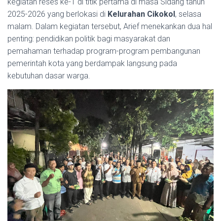
kegiatan reses ke-1 di titik pertama di masa Sidang tahun
2025-2026 yang berlokasi di
Kelurahan Cikokol
, selasa
malam. Dalam kegiatan tersebut, Arief menekankan dua hal
penting: pendidikan politik bagi masyarakat dan
pemahaman terhadap program-program pembangunan
pemerintah kota yang berdampak langsung pada
kebutuhan dasar warga.