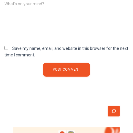
What's on your mind?
Save my name, email, and website in this browser for the next
time I comment.
S
e
a
r