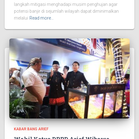
langkah mitigasi menghadapi musim penghujan agar
potensi banjir di sejumlah wilayah dapat diminimalkan
melalui
Read more…
KABAR BANG ARIEF