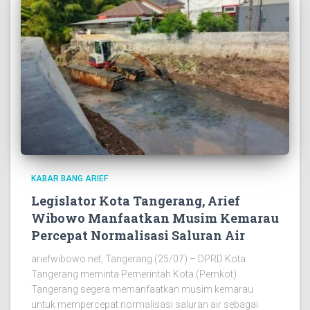
KABAR BANG ARIEF
Legislator Kota Tangerang, Arief
Wibowo Manfaatkan Musim Kemarau
Percepat Normalisasi Saluran Air
ariefwibowo.net, Tangerang (25/07) – DPRD Kota
Tangerang meminta Pemerintah Kota (Pemkot)
Tangerang segera memanfaatkan musim kemarau
untuk mempercepat normalisasi saluran air sebagai