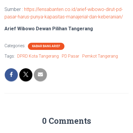
Sumber :
https://lensabanten.co.id/arief-wibowo-dirut-pd-
pasar-harus-punya-kapasitas-manajerial-dan-keberanian/
Arief Wibowo Dewan Pilihan Tangerang
Categories:
KABAR BANG ARIEF
Tags:
DPRD Kota Tangerang
PD Pasar
Pemkot Tangerang
0 Comments