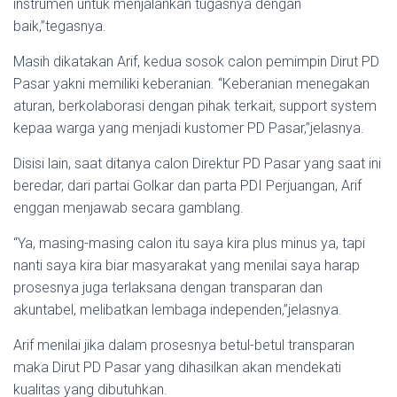
instrumen untuk menjalankan tugasnya dengan
baik,”tegasnya.
Masih dikatakan Arif, kedua sosok calon pemimpin Dirut PD
Pasar yakni memiliki keberanian. “Keberanian menegakan
aturan, berkolaborasi dengan pihak terkait, support system
kepaa warga yang menjadi kustomer PD Pasar,”jelasnya.
Disisi lain, saat ditanya calon Direktur PD Pasar yang saat ini
beredar, dari partai Golkar dan parta PDI Perjuangan, Arif
enggan menjawab secara gamblang.
“Ya, masing-masing calon itu saya kira plus minus ya, tapi
nanti saya kira biar masyarakat yang menilai saya harap
prosesnya juga terlaksana dengan transparan dan
akuntabel, melibatkan lembaga independen,”jelasnya.
Arif menilai jika dalam prosesnya betul-betul transparan
maka Dirut PD Pasar yang dihasilkan akan mendekati
kualitas yang dibutuhkan.