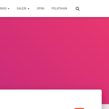
IRASI
GALERI
OPINI
PELATIHAN