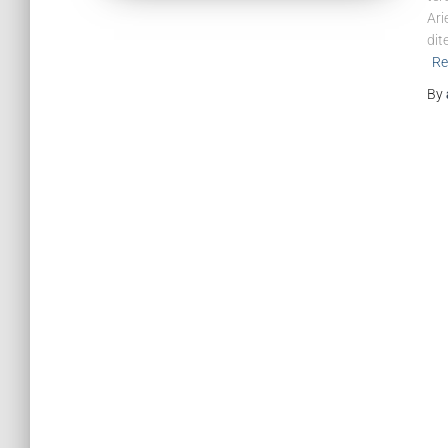
Ari
dit
Re
By