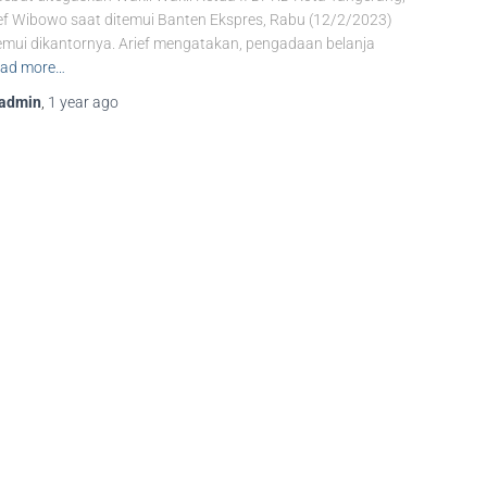
ef Wibowo saat ditemui Banten Ekspres, Rabu (12/2/2023)
emui dikantornya. Arief mengatakan, pengadaan belanja
ad more…
admin
,
1 year
ago