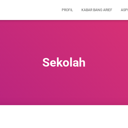
PROFIL
KABAR BANG ARIEF
ASP
Sekolah