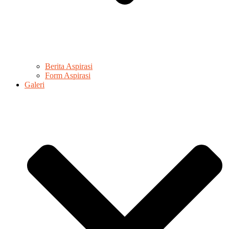
Berita Aspirasi
Form Aspirasi
Galeri