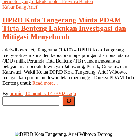
Kabar Bang Arief
DPRD Kota Tangerang Minta PDAM
Tirta Benteng Lakukan Investigasi dan
Mitigasi Menyeluruh
ariefwibowo.net, Tangerang (10/10) – DPRD Kota Tangerang
menyoroti serius insiden kebocoran pipa jaringan distribusi utama
(JDU) milik Perumda Tirta Benteng (TB) yang mengganggu
pelayanan air bersih di wilayah Jatiuwung, Periuk, Cibodas, dan
Karawaci. Wakil Ketua DPRD Kota Tangerang, Arief Wibowo,
mengatakan pimpinan dewan telah memanggil Direksi PDAM Tirta
Benteng untuk
Read more…
By
admin
,
10 months
10/10/2025
ago
Search