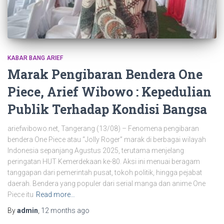
KABAR BANG ARIEF
Marak Pengibaran Bendera One
Piece, Arief Wibowo : Kepedulian
Publik Terhadap Kondisi Bangsa
ariefwibowo.net, Tangerang (13/08) – Fenomena pengibaran
bendera One Piece atau “Jolly Roger” marak di berbagai wilayah
Indonesia sepanjang Agustus 2025, terutama menjelang
peringatan HUT Kemerdekaan ke-80. Aksi ini menuai beragam
tanggapan dari pemerintah pusat, tokoh politik, hingga pejabat
daerah. Bendera yang populer dari serial manga dan anime One
Piece itu
Read more…
By
admin
,
12 months
ago