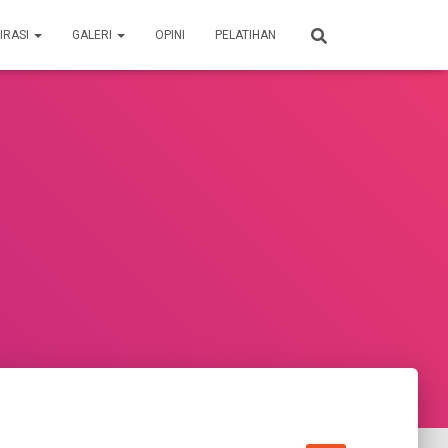
IRASI
GALERI
OPINI
PELATIHAN