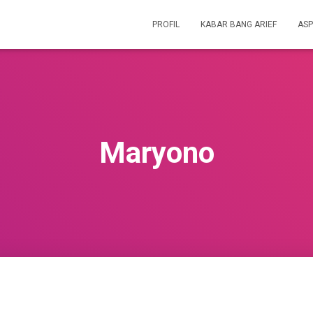
PROFIL
KABAR BANG ARIEF
ASP
Maryono