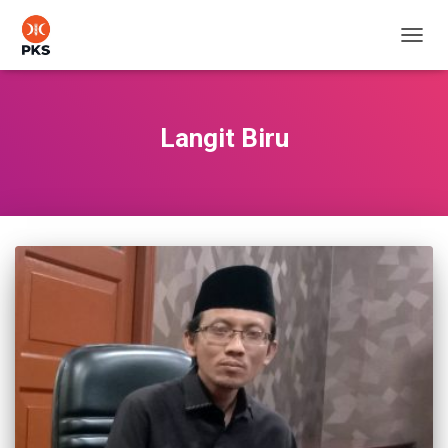
TOGG
NAVIG
Langit Biru