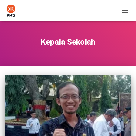
TOGG
NAVIG
Kepala Sekolah