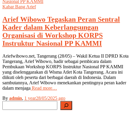
Kabar Bang Arief
Arief Wibowo Tegaskan Peran Sentral
Kader dalam Keberlangsungan
Organisasi di Workshop KORPS
Instruktur Nasional PP KAMMI
Ariefwibowo.net, Tangerang (28/05) – Wakil Ketua II DPRD Kota
Tangerang, Arief Wibowo, hadir sebagai pembicara dalam
Pembukaan Workshop KORPS Instruktur Nasional PP KAMMI
yang diselenggarakan di Wisma Atlet Kota Tangerang. Acara ini
diikuti oleh peserta dari berbagai daerah di Indonesia. Dalam
sambutannya, Arief Wibowo menekankan pentingnya peran kader
dalam menjaga
Read more…
By
admin
,
1 year
28/05/2025
ago
Search