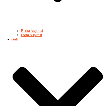
Berita Aspirasi
Form Aspirasi
Galeri