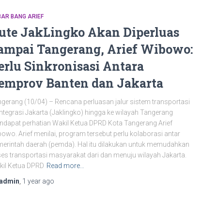
AR BANG ARIEF
ute JakLingko Akan Diperluas
ampai Tangerang, Arief Wibowo:
erlu Sinkronisasi Antara
emprov Banten dan Jakarta
gerang (10/04) – Rencana perluasan jalur sistem transportasi
integrasi Jakarta (Jaklingko) hingga ke wilayah Tangerang
dapat perhatian Wakil Ketua DPRD Kota Tangerang Arief
owo. Arief menilai, program tersebut perlu kolaborasi antar
erintah daerah (pemda). Hal itu dilakukan untuk memudahkan
es transportasi masyarakat dari dan menuju wilayah Jakarta.
il Ketua DPRD
Read more…
admin
,
1 year
ago