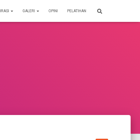
IRASI
GALERI
OPINI
PELATIHAN