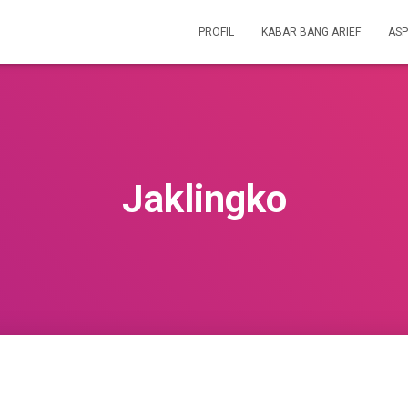
PROFIL
KABAR BANG ARIEF
ASP
Jaklingko