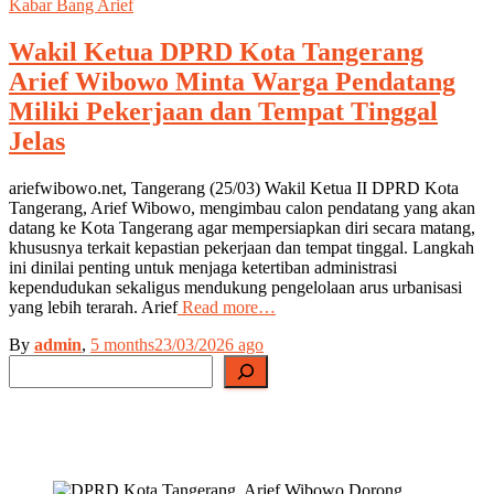
Kabar Bang Arief
Wakil Ketua DPRD Kota Tangerang
Arief Wibowo Minta Warga Pendatang
Miliki Pekerjaan dan Tempat Tinggal
Jelas
ariefwibowo.net, Tangerang (25/03) Wakil Ketua II DPRD Kota
Tangerang, Arief Wibowo, mengimbau calon pendatang yang akan
datang ke Kota Tangerang agar mempersiapkan diri secara matang,
khususnya terkait kepastian pekerjaan dan tempat tinggal. Langkah
ini dinilai penting untuk menjaga ketertiban administrasi
kependudukan sekaligus mendukung pengelolaan arus urbanisasi
yang lebih terarah. Arief
Read more…
By
admin
,
5 months
23/03/2026
ago
Search