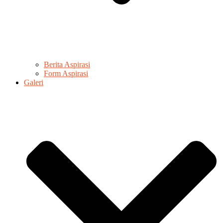
Berita Aspirasi
Form Aspirasi
Galeri