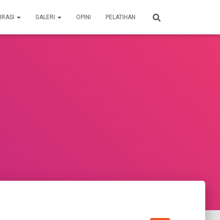
IRASI
GALERI
OPINI
PELATIHAN