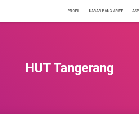
PROFIL
KABAR BANG ARIEF
ASP
HUT Tangerang