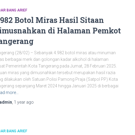
AR BANG ARIEF
.982 Botol Miras Hasil Sitaan
imusnahkan di Halaman Pemkot
angerang
gerang (28/02) – Sebanyak 4.982 botol miras atau minuman
as berbagai merk dan golongan kadar alkohol di halaman
at Pemerintah Kota Tangerang pada Jumat, 28 Februari 2025.
uan miras yang dimusnahkan tersebut merupakan hasil razia
g dilakukan oleh Satuan Polisi Pamong Praja (Satpol PP) Kota
gerang sepanjang Maret 2024 hingga Januari 2025 di berbagai
ad more…
admin
,
1 year
ago
AR BANG ARIEF