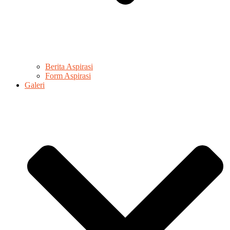
Berita Aspirasi
Form Aspirasi
Galeri